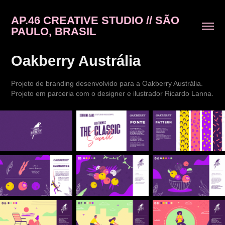
AP.46 CREATIVE STUDIO // SÃO 
PAULO, BRASIL
Oakberry Austrália
Projeto de branding desenvolvido para a Oakberry Austrália.
Projeto em parceria com o designer e ilustrador Ricardo Lanna.