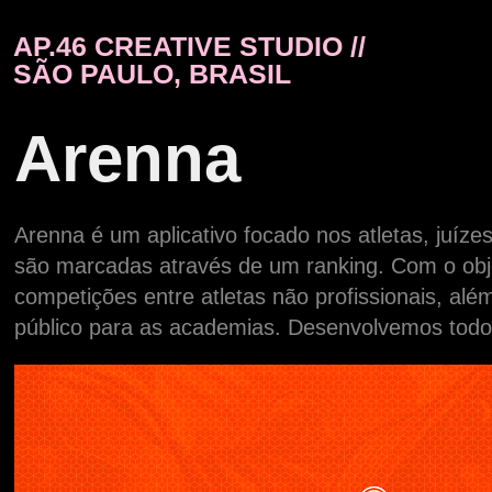
AP.46 CREATIVE STUDIO // 
SÃO PAULO, BRASIL
Arenna
Arenna é um aplicativo focado nos atletas, juíze
são marcadas através de um ranking. Com o obj
competições entre atletas não profissionais, alé
público para as academias. Desenvolvemos todo 