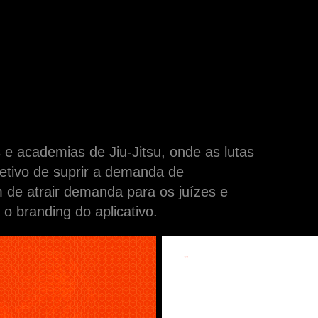
s e academias de Jiu-Jitsu, onde as lutas
etivo de suprir a demanda de
m de atrair demanda para os juízes e
o branding do aplicativo.